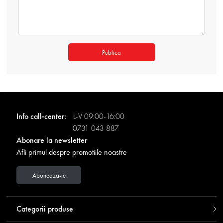
Publica
Info call-center:
L-V 09:00-16:00
0731 043 887
Abonare la newsletter
Afli primul despre promotiile noastre
Aboneaza-te
Categorii produse