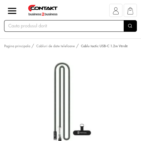
Pagina principala
Cabluri de date telefoane
Cablu tactic USB-C 1.2m Verde