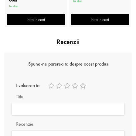
Gold
In stoc
In stoc
Intra in cont
Intra in cont
Recenzii
Spune-ne parerea ta despre acest produs
Evaluarea ta:
Titlu
Recenzie