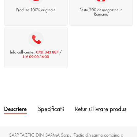
Produse 100% originale
Peste 200 de magazine in
Romania
Info call-center:
/
0731 043 887
L-V 09:00-16:00
Descriere
Specificatii
Retur si livrare produs
SARP TACTIC DIN SARMA Sarpul Tactic din sarma combina o