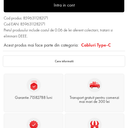
Intra in cont
Cod produs: 8596311282171
Cod EAN: 8596311282171
Pretul produsului include costul de 0.06 de lei aferent colectarii, tratarii si
eliminarii DEEE.
Acest produs mai face parte din categoria:
Cabluri Type-C
Cere informatii
Garantie 71582788 luni
Transport gratuit pentru comenzi
mai mari de 300 lei