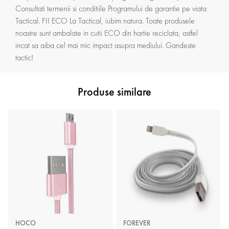
Consultati termenii si conditiile Programului de garantie pe viata
Tactical. FII ECO La Tactical, iubim natura. Toate produsele
noastre sunt ambalate in cutii ECO din hartie reciclata, astfel
incat sa aiba cel mai mic impact asupra mediului. Gandeste
tactic!
Produse similare
HOCO
FOREVER