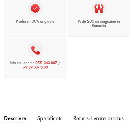
Produse 100% originale
Peste 200 de magazine in
Romania
Info call-center:
/
0731 043 887
L-V 09:00-16:00
Descriere
Specificatii
Retur si livrare produs