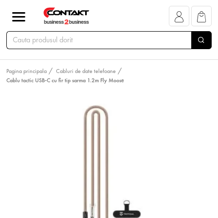
Pagina principala
Cabluri de date telefoane
Cablu tactic USB-C cu fir tip sarma 1.2m Fly Moose