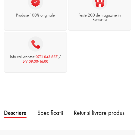
Produse 100% originale
Peste 200 de magazine in
Romania
Info call-center:
/
0731 043 887
L-V 09:00-16:00
Descriere
Specificatii
Retur si livrare produs