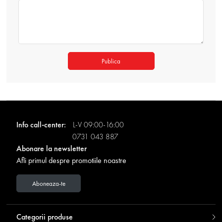
Publica
Info call-center:
L-V 09:00-16:00
0731 043 887
Abonare la newsletter
Afli primul despre promotiile noastre
Aboneaza-te
Categorii produse