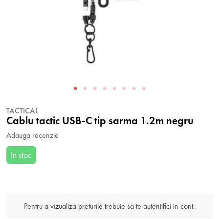
TACTICAL
Cablu tactic USB-C tip sarma 1.2m negru
Adauga recenzie
In stoc
Pentru a vizualiza preturile trebuie sa te autentifici in cont.