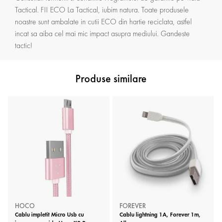
Tactical. FII ECO La Tactical, iubim natura. Toate produsele
noastre sunt ambalate in cutii ECO din hartie reciclata, astfel
incat sa aiba cel mai mic impact asupra mediului. Gandeste
tactic!
Produse similare
HOCO
FOREVER
Cablu impletit Micro Usb cu
Cablu lightning 1A, Forever 1m,