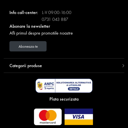
Info call-center:
L-V 09:00-16:00
0731 043 887
Abonare la newsletter
Afli primul despre promotiile noastre
Aboneaza-te
Categorii produse
Plata securizata