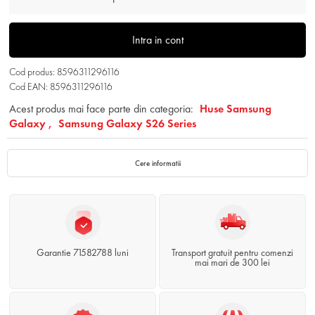
Intra in cont
Cod produs: 8596311296116
Cod EAN: 8596311296116
Acest produs mai face parte din categoria:
Huse Samsung
Galaxy ,
Samsung Galaxy S26 Series
Cere informatii
Garantie 71582788 luni
Transport gratuit pentru comenzi
mai mari de 300 lei