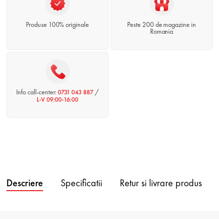
Produse 100% originale
Peste 200 de magazine in
Romania
Info call-center:
/
0731 043 887
L-V 09:00-16:00
Descriere
Specificatii
Retur si livrare produs