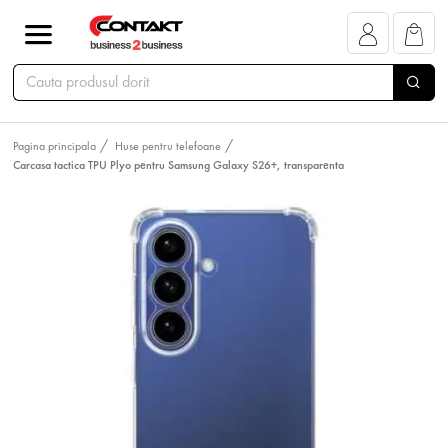
Pagina principala
Huse pentru telefoane
Carcasa tactica TPU Plyo pentru Samsung Galaxy S26+, transparenta