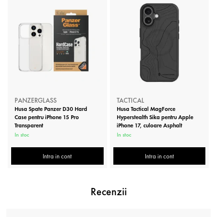
PANZERGLASS
TACTICAL
Husa Spate Panzer D30 Hard
Husa Tactical MagForce
Case pentru iPhone 15 Pro
Hyperstealth Sika pentru Apple
Transparent
iPhone 17, culoare Asphalt
In stoc
In stoc
Intra in cont
Intra in cont
Recenzii