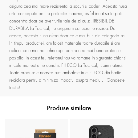
asigura cea mai mare rezistenta la socuri si caderi. Aceasta husa
este conceputa pentru protectie maxima, astfel incat sa te poti
concentra doar pe aventurile tale de zi cu zi. IRESIBIL DE
DURABILA La Tactical, ne asiguram ca lucrurile rezista. De
aceea, aceasta husa ofera doar ce e mai bun din categoria sa.
In timpul productiei, am folosit materiale foarte durabile si am
aplicat cele mai noi tehnologii pentru cea mai buna protectie
posibila. In acest fel, telefonul tau va ramane in siguranta chiar si
in cele mai extreme conditii. FII ECO La Tactical, iubim natura.
Toate produsele noastre sunt ambalate in cutii ECO din hartie
reciclata pentru a minimiza impactul asupra mediului. Gandeste
tactic!
Produse similare