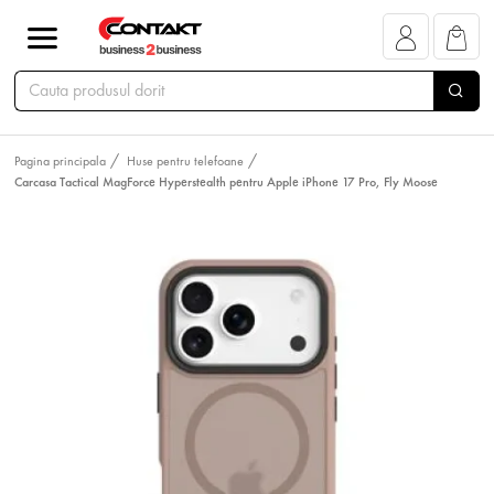
Pagina principala
Huse pentru telefoane
Carcasa Tactical MagForce Hyperstealth pentru Apple iPhone 17 Pro, Fly Moose