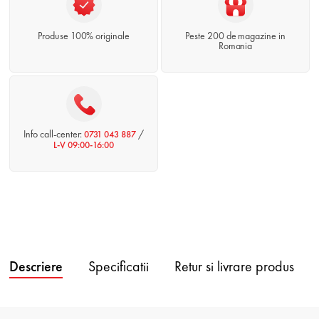
Produse 100% originale
Peste 200 de magazine in
Romania
Info call-center:
/
0731 043 887
L-V 09:00-16:00
Descriere
Specificatii
Retur si livrare produs