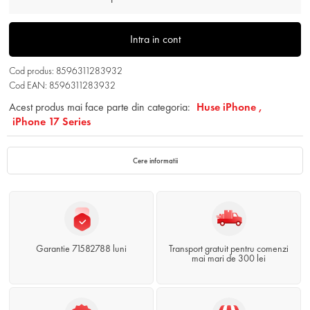
Intra in cont
Cod produs: 8596311283932
Cod EAN: 8596311283932
Acest produs mai face parte din categoria:
Huse iPhone ,
iPhone 17 Series
Cere informatii
Garantie 71582788 luni
Transport gratuit pentru comenzi
mai mari de 300 lei