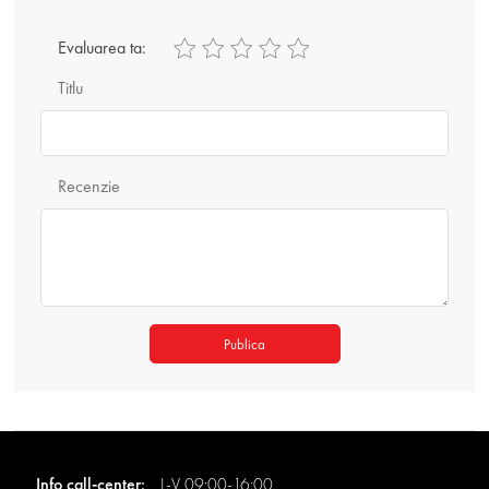
Evaluarea ta:
Titlu
Recenzie
Publica
Info call-center:
L-V 09:00-16:00