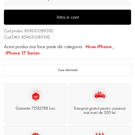
Intra in cont
Cod produs: 8596311289392
Cod EAN: 8596311289392
Acest produs mai face parte din categoria:
Huse iPhone ,
iPhone 17 Series
Cere informatii
Garantie 71582788 luni
Transport gratuit pentru comenzi
mai mari de 300 lei