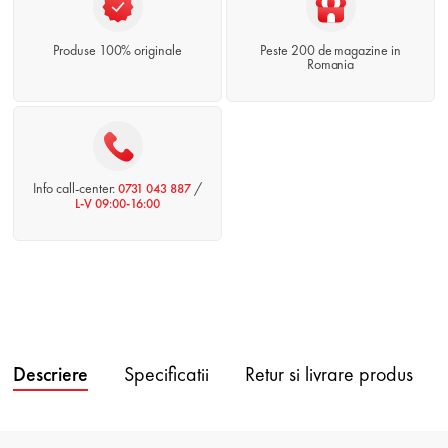
Produse 100% originale
Peste 200 de magazine in
Romania
Info call-center:
/
0731 043 887
L-V 09:00-16:00
Descriere
Specificatii
Retur si livrare produs