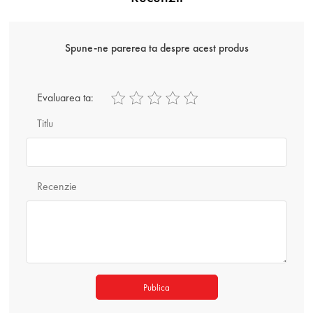
Spune-ne parerea ta despre acest produs
Evaluarea ta:
Titlu
Recenzie
Publica