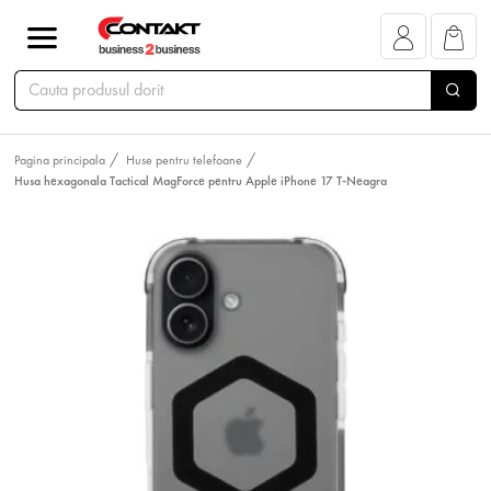
Pagina principala
Huse pentru telefoane
Husa hexagonala Tactical MagForce pentru Apple iPhone 17 T-Neagra