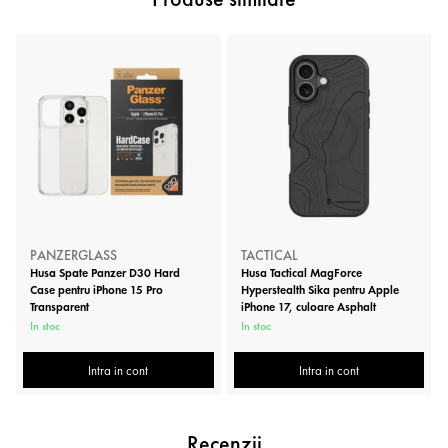
PANZERGLASS
TACTICAL
Husa Spate Panzer D30 Hard
Husa Tactical MagForce
Case pentru iPhone 15 Pro
Hyperstealth Sika pentru Apple
Transparent
iPhone 17, culoare Asphalt
In stoc
In stoc
Intra in cont
Intra in cont
Recenzii