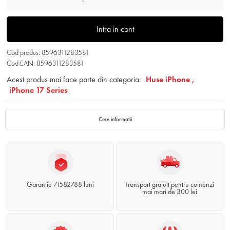
Intra in cont
Cod produs: 8596311283581
Cod EAN: 8596311283581
Acest produs mai face parte din categoria:
Huse iPhone ,
iPhone 17 Series
Cere informatii
Garantie 71582788 luni
Transport gratuit pentru comenzi
mai mari de 300 lei