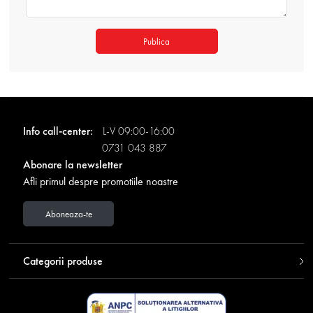
Publica
Info call-center:
L-V 09:00-16:00
0731 043 887
Abonare la newsletter
Afli primul despre promotiile noastre
Aboneaza-te
Categorii produse