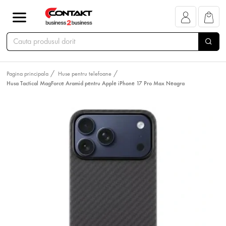
Pagina principala
Huse pentru telefoane
Husa Tactical MagForce Aramid pentru Apple iPhone 17 Pro Max Neagra