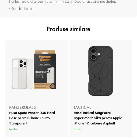
hartie reciclata pentru a minimiza impactul asupra mediului.
Ganditi tactic!
Produse similare
PANZERGLASS
TACTICAL
Husa Spate Panzer D30 Hard
Husa Tactical MagForce
Case pentru iPhone 15 Pro
Hyperstealth Sika pentru Apple
Transparent
iPhone 17, culoare Asphalt
In stoc
In stoc