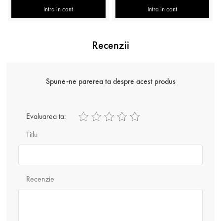
Intra in cont
Intra in cont
Recenzii
Spune-ne parerea ta despre acest produs
Evaluarea ta:
Titlu
Recenzie