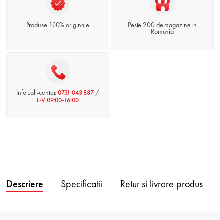
Produse 100% originale
Peste 200 de magazine in
Romania
Info call-center:
/
0731 043 887
L-V 09:00-16:00
Descriere
Specificatii
Retur si livrare produs