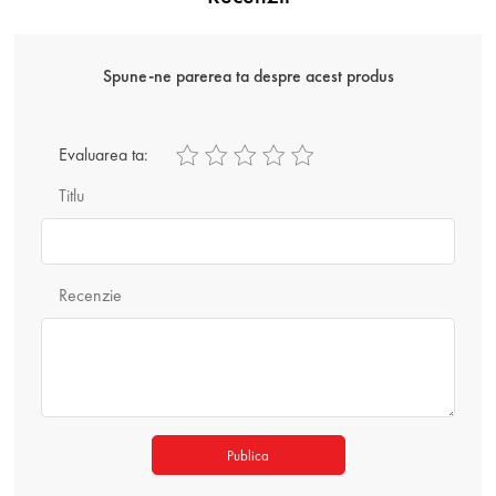
Spune-ne parerea ta despre acest produs
Evaluarea ta:
Titlu
Recenzie
Publica