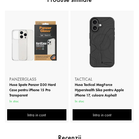
PANZERGLASS
TACTICAL
Husa Spate Panzer D30 Hard
Husa Tactical MagForce
Case pentru iPhone 15 Pro
Hyperstealth Sika pentru Apple
Transparent
iPhone 17, culoare Asphalt
In stoc
In stoc
Intra in cont
Intra in cont
Recenzii