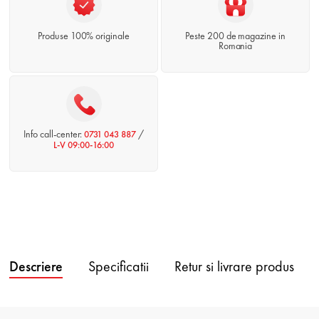
Produse 100% originale
Peste 200 de magazine in
Romania
Info call-center:
/
0731 043 887
L-V 09:00-16:00
Descriere
Specificatii
Retur si livrare produs