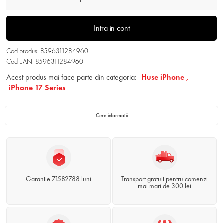
Intra in cont
Cod produs: 8596311284960
Cod EAN: 8596311284960
Acest produs mai face parte din categoria:
Huse iPhone ,
iPhone 17 Series
Cere informatii
Garantie 71582788 luni
Transport gratuit pentru comenzi
mai mari de 300 lei