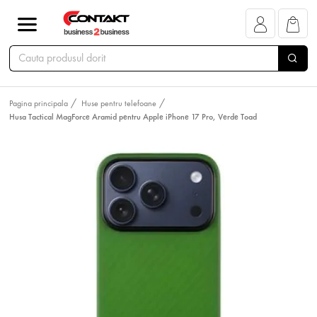
Pagina principala
Huse pentru telefoane
Husa Tactical MagForce Aramid pentru Apple iPhone 17 Pro, Verde Toad