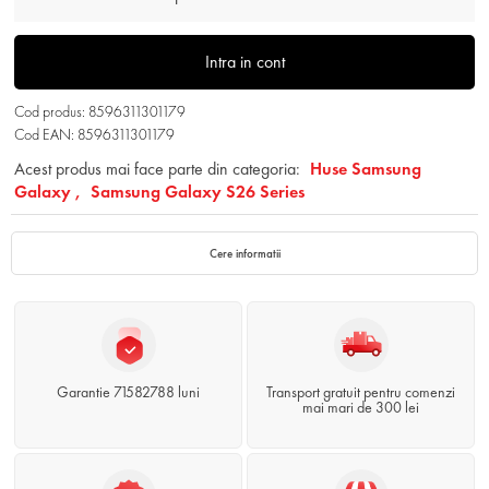
Intra in cont
Cod produs: 8596311301179
Cod EAN: 8596311301179
Acest produs mai face parte din categoria:
Huse Samsung
Galaxy ,
Samsung Galaxy S26 Series
Cere informatii
Garantie 71582788 luni
Transport gratuit pentru comenzi
mai mari de 300 lei