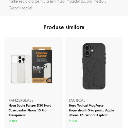
hartie reciclata pentru a minimiza impactul asupra mediului.
Ganditi tactic!
Produse similare
PANZERGLASS
TACTICAL
Husa Spate Panzer D30 Hard
Husa Tactical MagForce
Case pentru iPhone 15 Pro
Hyperstealth Sika pentru Apple
Transparent
iPhone 17, culoare Asphalt
In stoc
In stoc