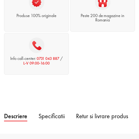
Produse 100% originale
Peste 200 de magazine in
Romania
Info call-center:
/
0731 043 887
L-V 09:00-16:00
Descriere
Specificatii
Retur si livrare produs