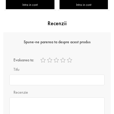
Intra in cont
Intra in cont
Recenzii
Spune-ne parerea ta despre acest produs
Evaluarea ta:
Titlu
Recenzie