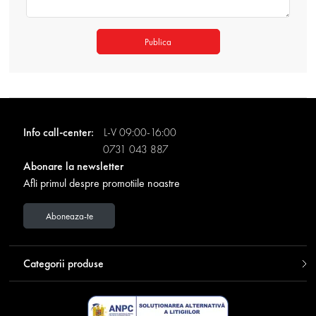
Publica
Info call-center:
L-V 09:00-16:00
0731 043 887
Abonare la newsletter
Afli primul despre promotiile noastre
Aboneaza-te
Categorii produse