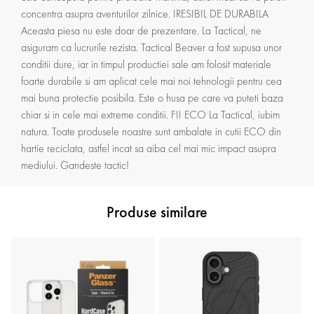
concentra asupra aventurilor zilnice. IRESIBIL DE DURABILA
Aceasta piesa nu este doar de prezentare. La Tactical, ne
asiguram ca lucrurile rezista. Tactical Beaver a fost supusa unor
conditii dure, iar in timpul productiei sale am folosit materiale
foarte durabile si am aplicat cele mai noi tehnologii pentru cea
mai buna protectie posibila. Este o husa pe care va puteti baza
chiar si in cele mai extreme conditii. FII ECO La Tactical, iubim
natura. Toate produsele noastre sunt ambalate in cutii ECO din
hartie reciclata, astfel incat sa aiba cel mai mic impact asupra
mediului. Gandeste tactic!
Produse similare