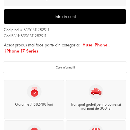
Intra in cont
Cod produs: 8596311282911
Cod EAN: 8596311282911
Acest produs mai face parte din categoria:
Huse iPhone ,
iPhone 17 Series
Cere informatii
Garantie 71582788 luni
Transport gratuit pentru comenzi
mai mari de 300 lei