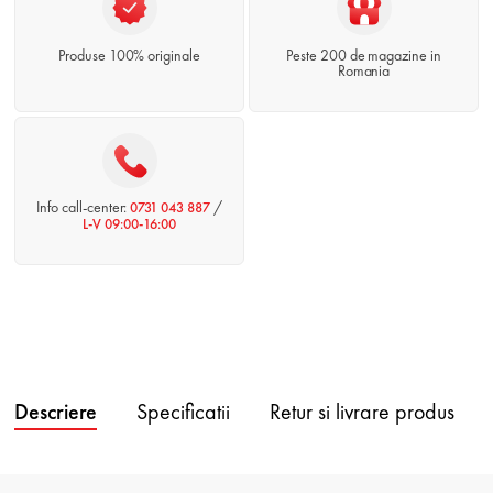
Produse 100% originale
Peste 200 de magazine in
Romania
Info call-center:
/
0731 043 887
L-V 09:00-16:00
Descriere
Specificatii
Retur si livrare produs