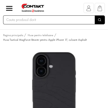
Pagina principala
Huse pentru telefoane
Husa Tactical MagForce Beaver pentru Apple iPhone 17, culoare Asphalt