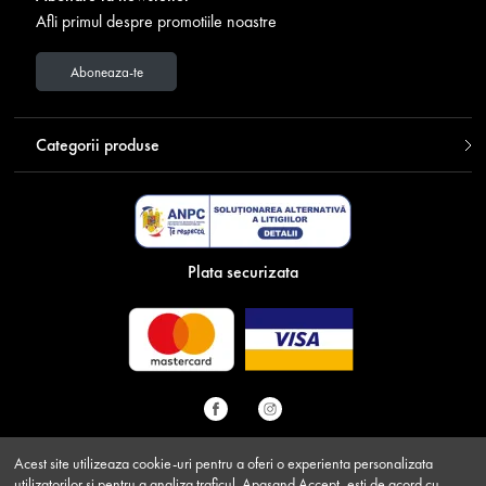
Afli primul despre promotiile noastre
Aboneaza-te
Categorii produse
Plata securizata
Acest site utilizeaza cookie-uri pentru a oferi o experienta personalizata
utilizatorilor si pentru a analiza traficul. Apasand Accept, esti de acord cu