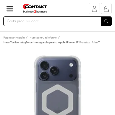
Pagina principala
Huse pentru telefoane
Husa Tactical MagForce Hexagonala pentru Apple iPhone 17 Pro Max, Alba T