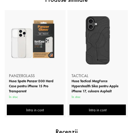
PANZERGLASS
TACTICAL
Husa Spate Panzer D30 Hard
Husa Tactical MagForce
Case pentru iPhone 15 Pro
Hyperstealth Sika pentru Apple
Transparent
iPhone 17, culoare Asphalt
In stoc
In stoc
Intra in cont
Intra in cont
Recenzii