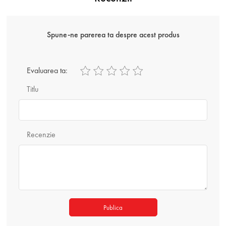
Spune-ne parerea ta despre acest produs
Evaluarea ta:
Titlu
Recenzie
Publica