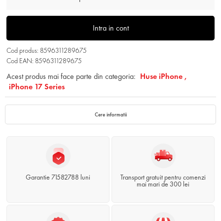
Intra in cont
Cod produs: 8596311289675
Cod EAN: 8596311289675
Acest produs mai face parte din categoria:
Huse iPhone ,
iPhone 17 Series
Cere informatii
Garantie 71582788 luni
Transport gratuit pentru comenzi
mai mari de 300 lei