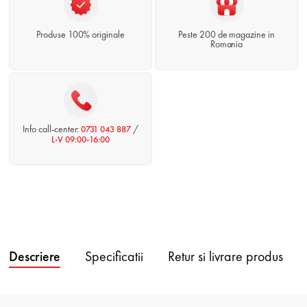
Produse 100% originale
Peste 200 de magazine in
Romania
Info call-center:
/
0731 043 887
L-V 09:00-16:00
Descriere
Specificatii
Retur si livrare produs