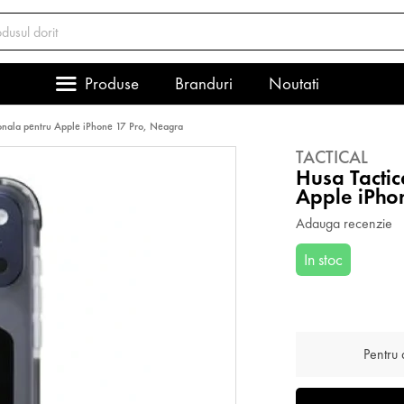
Produse
Branduri
Noutati
onala pentru Apple iPhone 17 Pro, Neagra
TACTICAL
Husa Tacti
Apple iPho
Adauga recenzie
In stoc
Pentru a