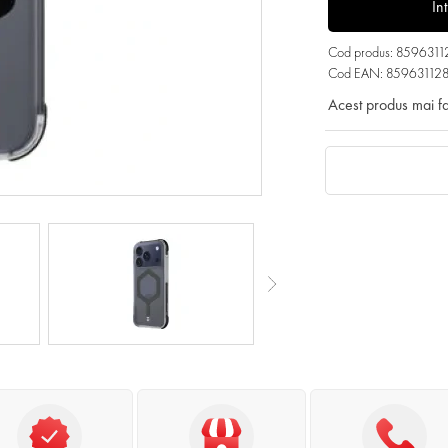
In
Cod produs: 859631
Cod EAN: 85963112
Acest produs mai f