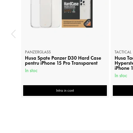
PANZERGLASS
TACTICAL
Husa Spate Panzer D30 Hard Case
Husa Ta
pentru iPhone 15 Pro Transparent
Hyperste
iPhone 1
In stoc
In stoc
Intra in cont