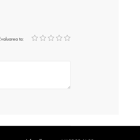
Evaluarea ta: