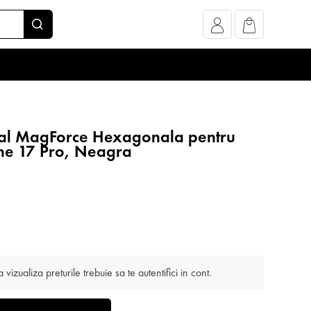
cal MagForce Hexagonala pentru
ne 17 Pro, Neagra
 vizualiza preturile trebuie sa te autentifici in cont.