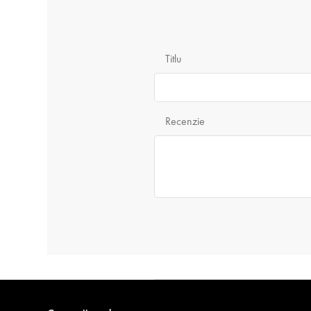
Titlu
Recenzie