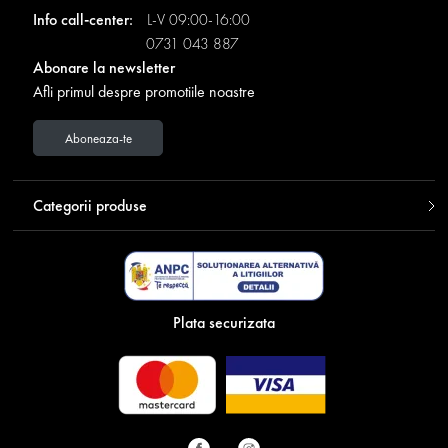
Info call-center:
L-V 09:00-16:00
0731 043 887
Abonare la newsletter
Afli primul despre promotiile noastre
Aboneaza-te
Categorii produse
Plata securizata