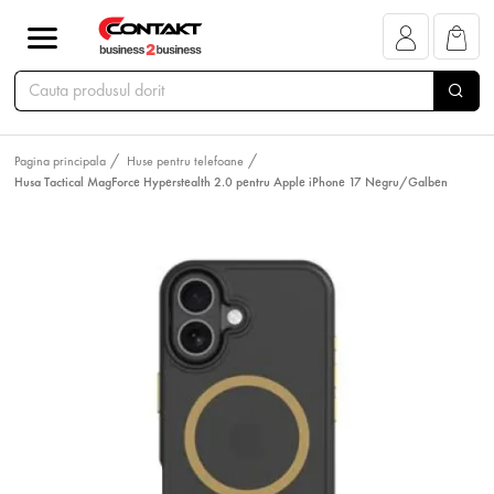
Pagina principala
Huse pentru telefoane
Husa Tactical MagForce Hyperstealth 2.0 pentru Apple iPhone 17 Negru/Galben