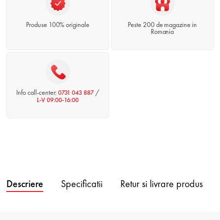
Produse 100% originale
Peste 200 de magazine in
Romania
Info call-center:
/
0731 043 887
L-V 09:00-16:00
Descriere
Specificatii
Retur si livrare produs