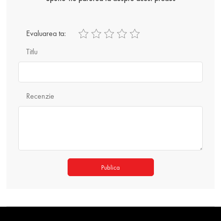
Evaluarea ta:
Titlu
Recenzie
Publica