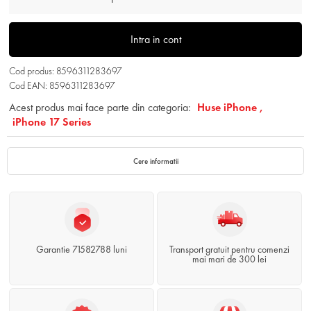
Intra in cont
Cod produs: 8596311283697
Cod EAN: 8596311283697
Acest produs mai face parte din categoria:
Huse iPhone ,
iPhone 17 Series
Cere informatii
Garantie 71582788 luni
Transport gratuit pentru comenzi
mai mari de 300 lei