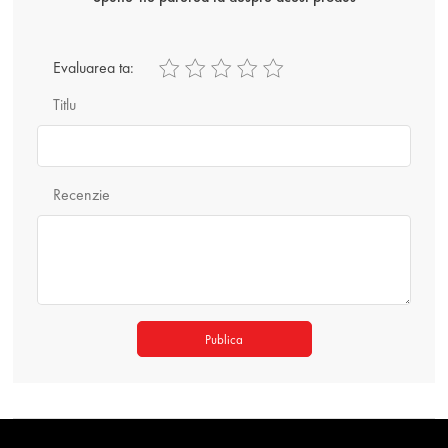
Evaluarea ta:
Titlu
Recenzie
Publica