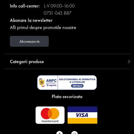
Info call-center:
L-V 09:00-16:00
0731 043 887
Abonare la newsletter
Afli primul despre promotiile noastre
Aboneaza-te
Categorii produse
Plata securizata