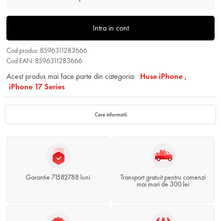
Intra in cont
Cod produs: 8596311283666
Cod EAN: 8596311283666
Acest produs mai face parte din categoria:
Huse iPhone ,
iPhone 17 Series
Cere informatii
Garantie 71582788 luni
Transport gratuit pentru comenzi
mai mari de 300 lei