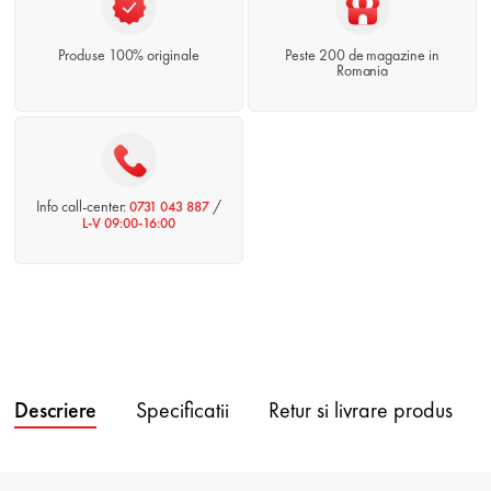
Produse 100% originale
Peste 200 de magazine in
Romania
Info call-center:
/
0731 043 887
L-V 09:00-16:00
Descriere
Specificatii
Retur si livrare produs