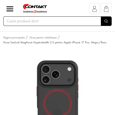
Pagina principala
Huse pentru telefoane
Husa Tactical MagForce Hyperstealth 2.0 pentru Apple iPhone 17 Pro, Negru/Rosu