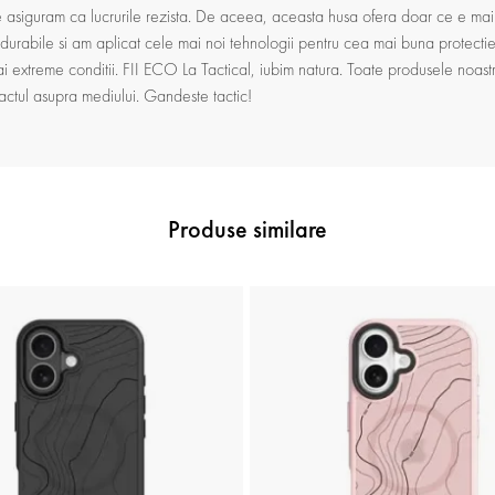
asiguram ca lucrurile rezista. De aceea, aceasta husa ofera doar ce e mai 
 durabile si am aplicat cele mai noi tehnologii pentru cea mai buna protectie p
ai extreme conditii. FII ECO La Tactical, iubim natura. Toate produsele noas
actul asupra mediului. Gandeste tactic!
Produse similare