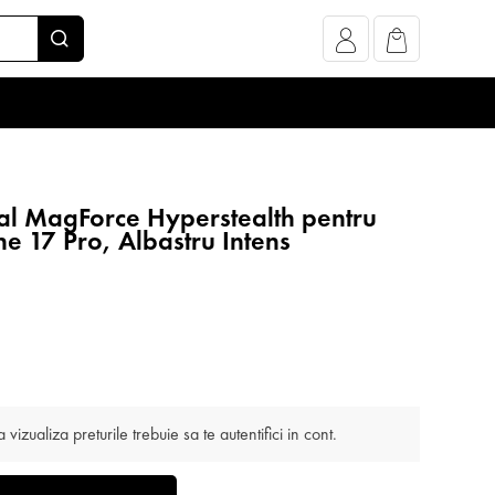
cal MagForce Hyperstealth pentru
e 17 Pro, Albastru Intens
 vizualiza preturile trebuie sa te autentifici in cont.