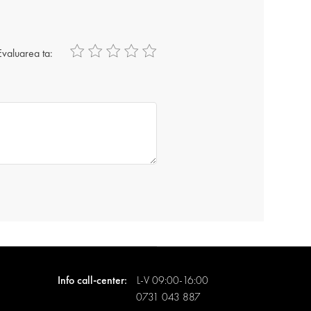
Evaluarea ta:
Info call-center:
L-V 09:00-16:00
0731 043 887