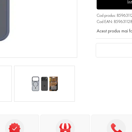
In
Cod produs: 859631
Cod EAN: 85963112
Acest produs mai f