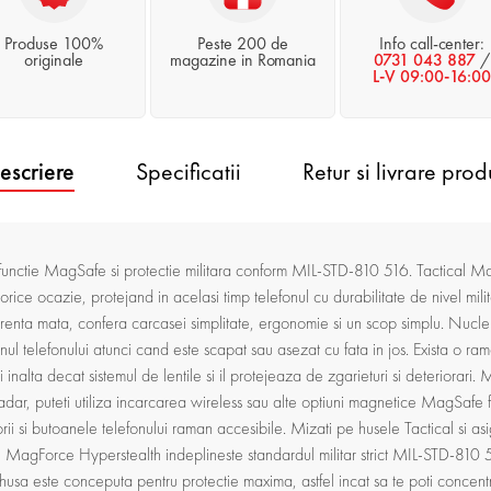
Produse 100%
Peste 200 de
Info call-center:
originale
magazine in Romania
0731 043 887
/
L-V 09:00-16:00
escriere
Specificatii
Retur si livrare prod
, functie MagSafe si protectie militara conform MIL-STD-810 516. Tactical M
ru orice ocazie, protejand in acelasi timp telefonul cu durabilitate de nive
renta mata, confera carcasei simplitate, ergonomie si un scop simplu. Nucleu
ul telefonului atunci cand este scapat sau asezat cu fata in jos. Exista o ra
ai inalta decat sistemul de lentile si il protejeaza de zgarieturi si deteri
dar, puteti utiliza incarcarea wireless sau alte optiuni magnetice MagSaf
orii si butoanele telefonului raman accesibile. Mizati pe husele Tactical si a
MagForce Hyperstealth indeplineste standardul militar strict MIL-STD-810
a husa este conceputa pentru protectie maxima, astfel incat sa te poti concent