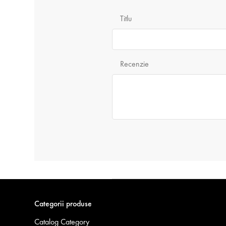
Titlu
Recenzie
Categorii produse
Catalog Category