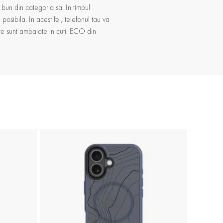
bun din categoria sa. In timpul
osibila. In acest fel, telefonul tau va
tre sunt ambalate in cutii ECO din