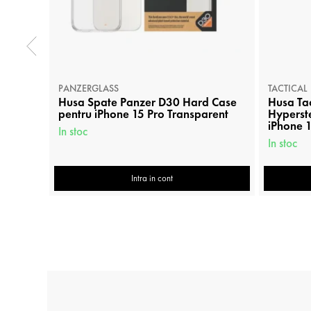
PANZERGLASS
TACTICAL
Husa Spate Panzer D30 Hard Case
Husa Ta
pentru iPhone 15 Pro Transparent
Hyperste
iPhone 1
In stoc
In stoc
Intra in cont