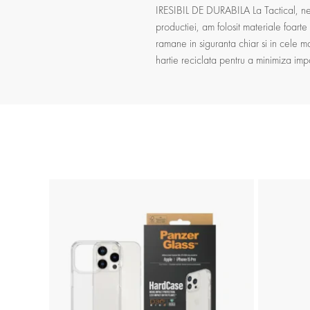
IRESIBIL DE DURABILA La Tactical, ne 
productiei, am folosit materiale foarte
ramane in siguranta chiar si in cele m
hartie reciclata pentru a minimiza imp