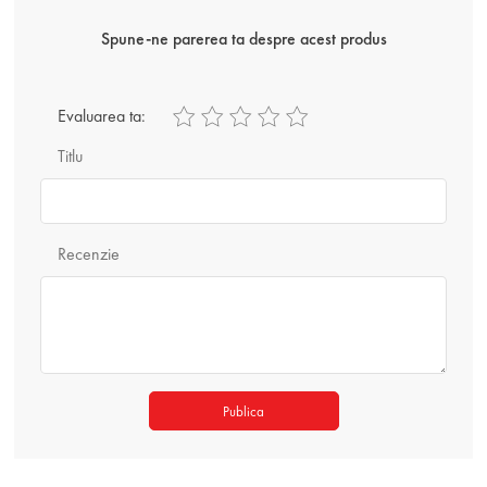
Spune-ne parerea ta despre acest produs
Evaluarea ta:
Titlu
Recenzie
Publica