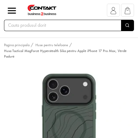
Pagina principala
Huse pentru telefoane
Husa Tactical MagForce Hyperstealth Sika pentru Apple iPhone 17 Pro Max, Verde
Padure