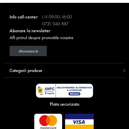
Info call-center:
L-V 09:00-16:00
0731 043 887
Abonare la newsletter
Afli primul despre promotiile noastre
Aboneaza-te
Categorii produse
Plata securizata