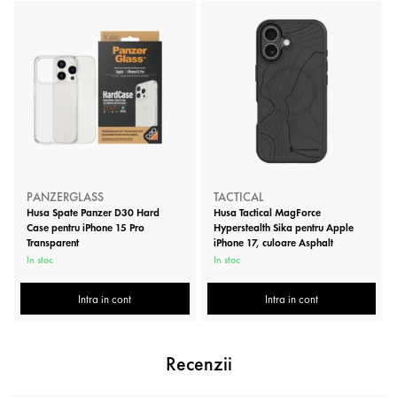
PANZERGLASS
TACTICAL
Husa Spate Panzer D30 Hard
Husa Tactical MagForce
Case pentru iPhone 15 Pro
Hyperstealth Sika pentru Apple
Transparent
iPhone 17, culoare Asphalt
In stoc
In stoc
Intra in cont
Intra in cont
Recenzii