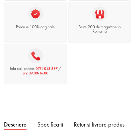
Produse 100% originale
Peste 200 de magazine in
Romania
Info call-center:
/
0731 043 887
L-V 09:00-16:00
Descriere
Specificatii
Retur si livrare produs