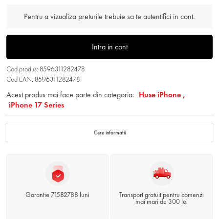
Pentru a vizualiza preturile trebuie sa te autentifici in cont.
Intra in cont
Cod produs: 8596311282478
Cod EAN: 8596311282478
Acest produs mai face parte din categoria:
Huse iPhone ,
iPhone 17 Series
Cere informatii
Garantie 71582788 luni
Transport gratuit pentru comenzi
mai mari de 300 lei