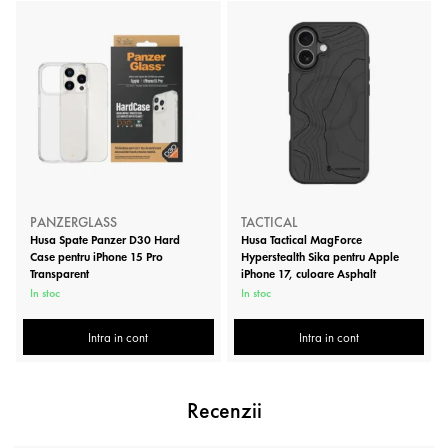
PANZERGLASS
TACTICAL
Husa Spate Panzer D30 Hard
Husa Tactical MagForce
Case pentru iPhone 15 Pro
Hyperstealth Sika pentru Apple
Transparent
iPhone 17, culoare Asphalt
In stoc
In stoc
Intra in cont
Intra in cont
Recenzii