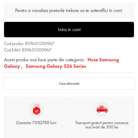
Pentru a vizualiza preturile trebuie sa te autentifici in cont.
Intra in cont
Cod produs: 8596311300967
Cod EAN: 8596311300967
Acest produs mai face parte din categoria:
Huse Samsung
Galaxy ,
Samsung Galaxy S26 Series
Cere informatii
Garantie 71582788 luni
Transport gratuit pentru comenzi
mai mari de 300 lei