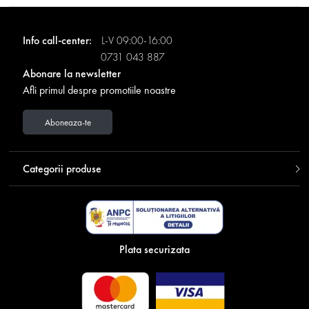
Info call-center:
L-V 09:00-16:00
0731 043 887
Abonare la newsletter
Afli primul despre promotiile noastre
Aboneaza-te
Categorii produse
Plata securizata