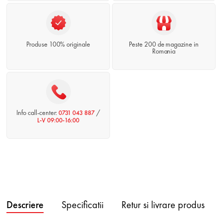
Produse 100% originale
Peste 200 de magazine in
Romania
Info call-center:
/
0731 043 887
L-V 09:00-16:00
Descriere
Specificatii
Retur si livrare produs