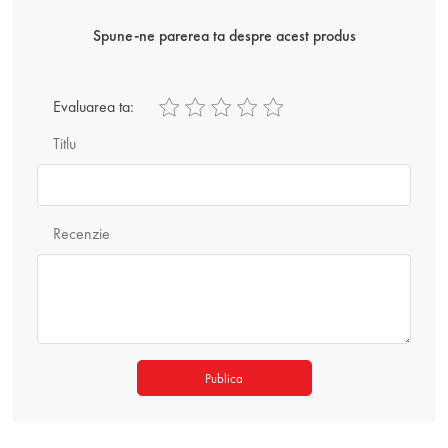
Spune-ne parerea ta despre acest produs
Evaluarea ta:
Titlu
Recenzie
Publica