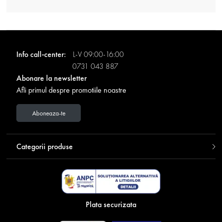
Info call-center:
L-V 09:00-16:00
0731 043 887
Abonare la newsletter
Afli primul despre promotiile noastre
Aboneaza-te
Categorii produse
Plata securizata