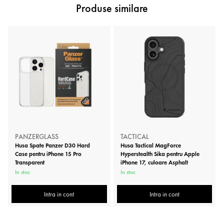
Produse similare
PANZERGLASS
TACTICAL
Husa Spate Panzer D30 Hard
Husa Tactical MagForce
Case pentru iPhone 15 Pro
Hyperstealth Sika pentru Apple
Transparent
iPhone 17, culoare Asphalt
In stoc
In stoc
Intra in cont
Intra in cont