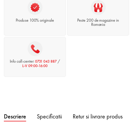
Produse 100% originale
Peste 200 de magazine in
Romania
Info call-center:
/
0731 043 887
L-V 09:00-16:00
Descriere
Specificatii
Retur si livrare produs