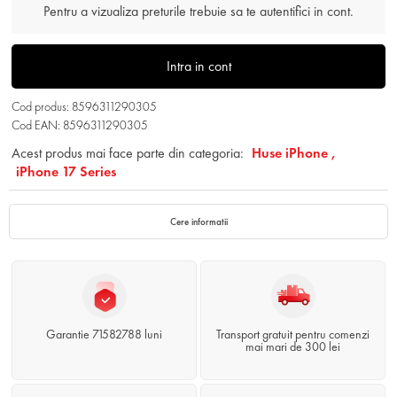
Pentru a vizualiza preturile trebuie sa te autentifici in cont.
Intra in cont
Cod produs: 8596311290305
Cod EAN: 8596311290305
Acest produs mai face parte din categoria:
Huse iPhone ,
iPhone 17 Series
Cere informatii
Garantie 71582788 luni
Transport gratuit pentru comenzi
mai mari de 300 lei