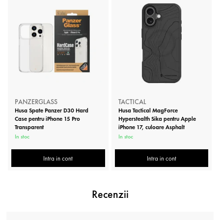
PANZERGLASS
TACTICAL
Husa Spate Panzer D30 Hard
Husa Tactical MagForce
Case pentru iPhone 15 Pro
Hyperstealth Sika pentru Apple
Transparent
iPhone 17, culoare Asphalt
In stoc
In stoc
Intra in cont
Intra in cont
Recenzii