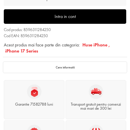
Intra in cont
Cod produs: 8596311284250
Cod EAN: 8596311284250
Acest produs mai face parte din categoria:
Huse iPhone ,
iPhone 17 Series
Cere informatii
Garantie 71582788 luni
Transport gratuit pentru comenzi
mai mari de 300 lei