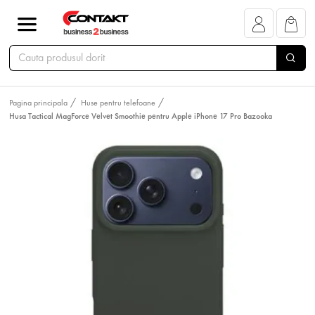
Pagina principala
Huse pentru telefoane
Husa Tactical MagForce Velvet Smoothie pentru Apple iPhone 17 Pro Bazooka