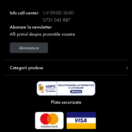
Info call-center:
L-V 09:00-16:00
0731 043 887
Abonare la newsletter
Afli primul despre promotiile noastre
Aboneaza-te
Categorii produse
Plata securizata