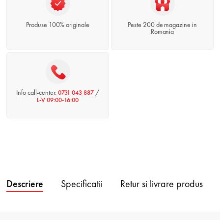
Produse 100% originale
Peste 200 de magazine in
Romania
Info call-center:
/
0731 043 887
L-V 09:00-16:00
Descriere
Specificatii
Retur si livrare produs