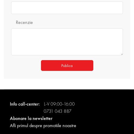
Recenzie
Publica
Info call-center:
L-V 09:00-16:00
0731 043 887
Abonare la newsletter
Afli primul despre promotiile noastre