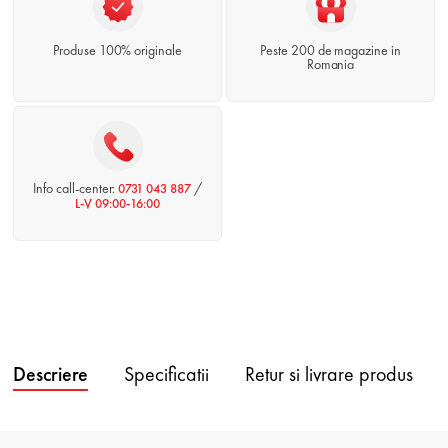
Produse 100% originale
Peste 200 de magazine in
Romania
Info call-center:
/
0731 043 887
L-V 09:00-16:00
Descriere
Specificatii
Retur si livrare produs