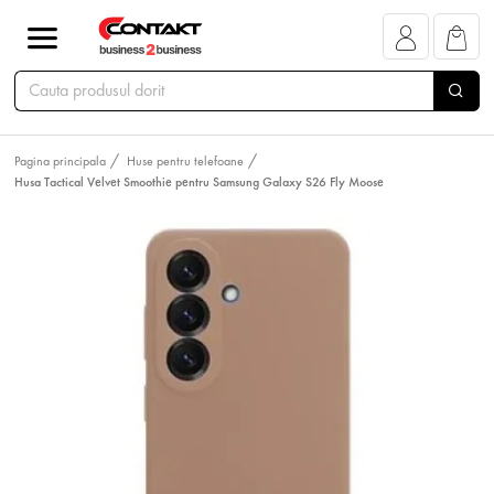
Pagina principala
Huse pentru telefoane
Husa Tactical Velvet Smoothie pentru Samsung Galaxy S26 Fly Moose