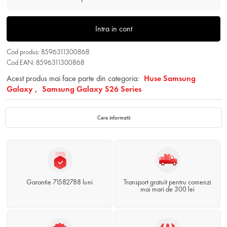
Intra in cont
Cod produs: 8596311300868
Cod EAN: 8596311300868
Acest produs mai face parte din categoria:
Huse Samsung
Galaxy ,
Samsung Galaxy S26 Series
Cere informatii
Garantie 71582788 luni
Transport gratuit pentru comenzi
mai mari de 300 lei