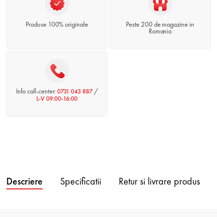
Produse 100% originale
Peste 200 de magazine in
Romania
Info call-center:
/
0731 043 887
L-V 09:00-16:00
Descriere
Specificatii
Retur si livrare produs