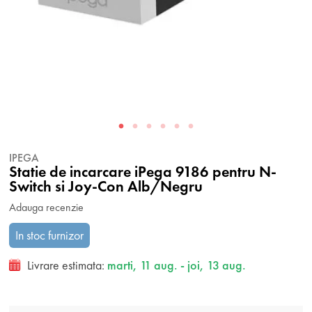
IPEGA
Statie de incarcare iPega 9186 pentru N-
Switch si Joy-Con Alb/Negru
Adauga recenzie
In stoc furnizor
Livrare estimata:
marti, 11 aug. - joi, 13 aug.