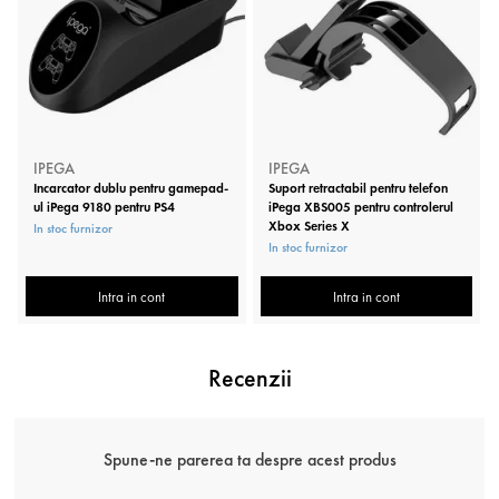
IPEGA
IPEGA
Incarcator dublu pentru gamepad-
Suport retractabil pentru telefon
ul iPega 9180 pentru PS4
iPega XBS005 pentru controlerul
Xbox Series X
In stoc furnizor
In stoc furnizor
Intra in cont
Intra in cont
Recenzii
Spune-ne parerea ta despre acest produs