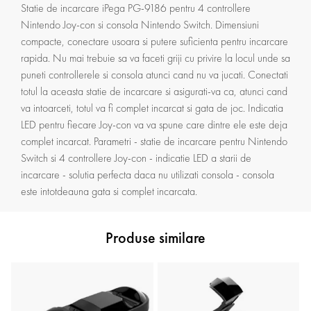
Statie de incarcare iPega PG-9186 pentru 4 controllere
Nintendo Joy-con si consola Nintendo Switch. Dimensiuni
compacte, conectare usoara si putere suficienta pentru incarcare
rapida. Nu mai trebuie sa va faceti griji cu privire la locul unde sa
puneti controllerele si consola atunci cand nu va jucati. Conectati
totul la aceasta statie de incarcare si asigurati-va ca, atunci cand
va intoarceti, totul va fi complet incarcat si gata de joc. Indicatia
LED pentru fiecare Joy-con va va spune care dintre ele este deja
complet incarcat. Parametri - statie de incarcare pentru Nintendo
Switch si 4 controllere Joy-con - indicatie LED a starii de
incarcare - solutia perfecta daca nu utilizati consola - consola
este intotdeauna gata si complet incarcata.
Produse similare