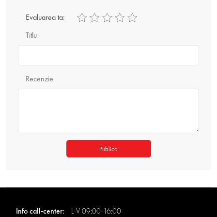
Evaluarea ta:
Titlu
Recenzie
Publica
Info call-center:
L-V 09:00-16:00