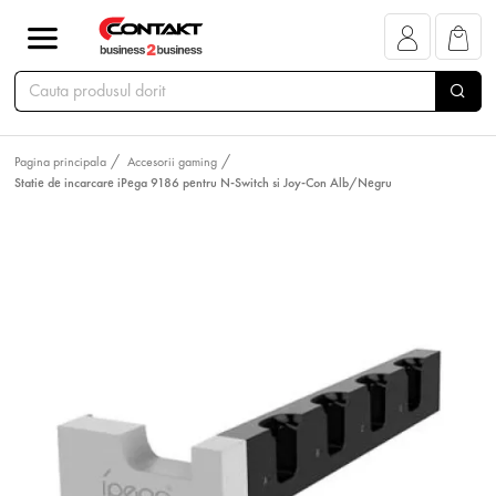
Pagina principala
Accesorii gaming
Statie de incarcare iPega 9186 pentru N-Switch si Joy-Con Alb/Negru