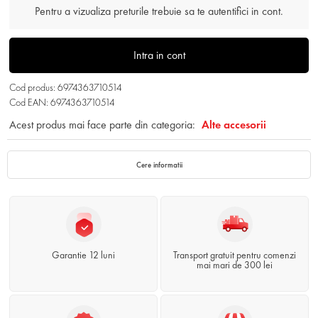
Pentru a vizualiza preturile trebuie sa te autentifici in cont.
Intra in cont
Cod produs: 6974363710514
Cod EAN: 6974363710514
Acest produs mai face parte din categoria:
Alte accesorii
Cere informatii
Garantie 12 luni
Transport gratuit pentru comenzi
mai mari de 300 lei