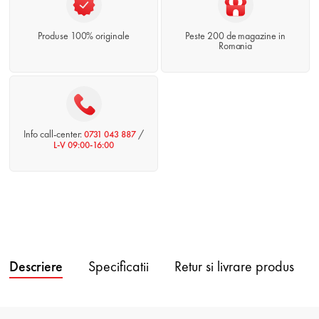
Produse 100% originale
Peste 200 de magazine in
Romania
Info call-center:
/
0731 043 887
L-V 09:00-16:00
Descriere
Specificatii
Retur si livrare produs