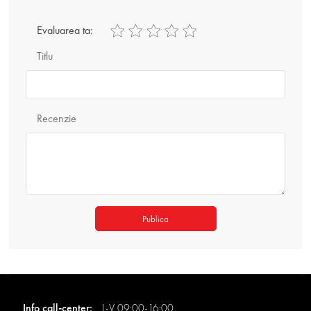
Evaluarea ta:
Titlu
Recenzie
Publica
Info call-center:
L-V 09:00-16:00