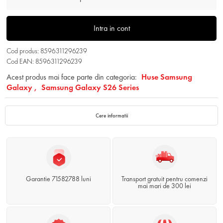
Intra in cont
Cod produs: 8596311296239
Cod EAN: 8596311296239
Acest produs mai face parte din categoria:
Huse Samsung
Galaxy ,
Samsung Galaxy S26 Series
Cere informatii
Garantie 71582788 luni
Transport gratuit pentru comenzi
mai mari de 300 lei