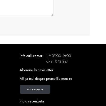
Info call-center:
L-V 09:00-16:00
0731 043 887
Abonare la newsletter
Afli primul despre promotiile noastre
Aboneaza-te
Plata securizata