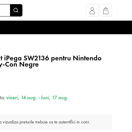
rt iPega SW2136 pentru Nintendo
oy-Con Negre
ata:
vineri, 14 aug. - luni, 17 aug.
 vizualiza preturile trebuie sa te autentifici in cont.