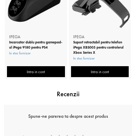
IPEGA
IPEGA
Incarcator dublu pentru gamepad-
Suport retractabil pentru telefon
ul iPega 9180 pentru PS4
iPega XBS005 pentru controlerul
Xbox Series X
In stoc furnizor
In stoc furnizor
Intra in cont
Intra in cont
Recenzii
Spune-ne parerea ta despre acest produs