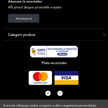
Abonare la newsletter
Afli primul despre promotiile noastre
Aboneaza-te
Categorii produse
Plata securizata
Acest site utilizeaza cookie-uri pentru a oferi o experienta personalizata