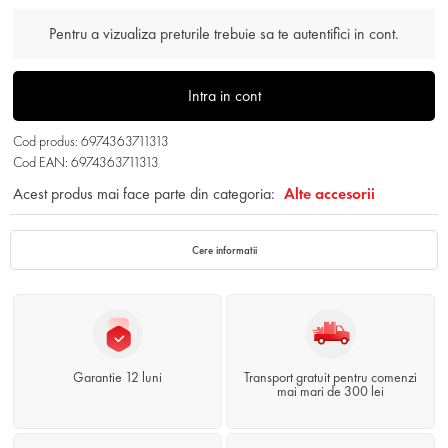
Pentru a vizualiza preturile trebuie sa te autentifici in cont.
Intra in cont
Cod produs: 6974363711313
Cod EAN: 6974363711313
Acest produs mai face parte din categoria:
Alte accesorii
Cere informatii
Garantie 12 luni
Transport gratuit pentru comenzi
mai mari de 300 lei