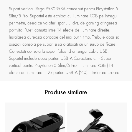
Suport vertical iPega P5S035SA conceput pentru Playstation 5
Slim/5 Pro. Suportul este echipat cu iluminare RGB pe intregul
perimetru, ceea ce va oferi spatiului dvs. de gaming atingerea
potrivita. Puteti comuta intre 14 efecte de iluminare diferite.
Instalarea dureaza aproape cel mai putin timp. Trebuie doar sa
asezati consola pe suport si sa o atasati cu un surub de fixare.
Conectati consola la suport folosind un singur cablu USB.
Suportul include doua porturi USB-A Caracteristici: - Suport
vertical pentru Playstation 5 Slim/5 Pro - Iluminare RGB (14
efecte de iluminare) - 2x porturi USB-A (2.0) - Instalare usoara
Produse similare