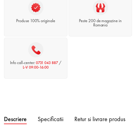
Produse 100% originale
Peste 200 de magazine in
Romania
Info call-center:
/
0731 043 887
L-V 09:00-16:00
Descriere
Specificatii
Retur si livrare produs