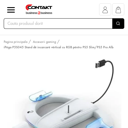
Pagina principala
Accesorii gaming
iPega P5S045 Stand de incarcare vertical cu RGB pentru PS5 Slim/PS5 Pro Alb