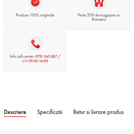
Produse 100% originale
Peste 200 de magazine in
Romania
Info call-center:
/
0731 043 887
L-V 09:00-16:00
Descriere
Specificatii
Retur si livrare produs