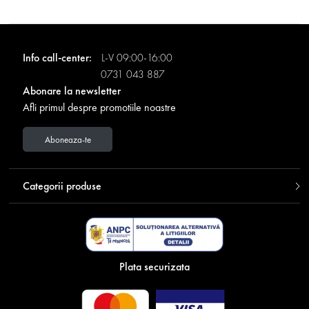
Info call-center:
L-V 09:00-16:00
0731 043 887
Abonare la newsletter
Afli primul despre promotiile noastre
Aboneaza-te
Categorii produse
Plata securizata