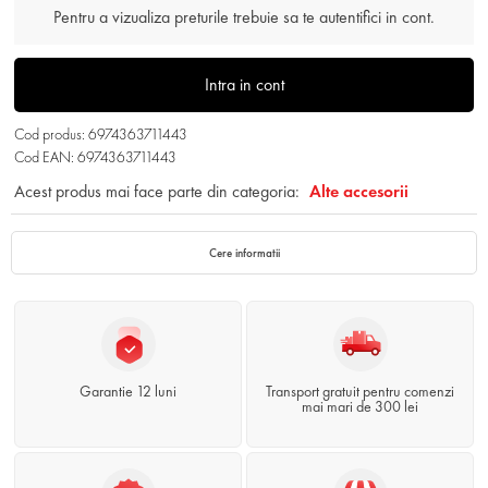
Pentru a vizualiza preturile trebuie sa te autentifici in cont.
Intra in cont
Cod produs: 6974363711443
Cod EAN: 6974363711443
Acest produs mai face parte din categoria:
Alte accesorii
Cere informatii
Garantie 12 luni
Transport gratuit pentru comenzi
mai mari de 300 lei