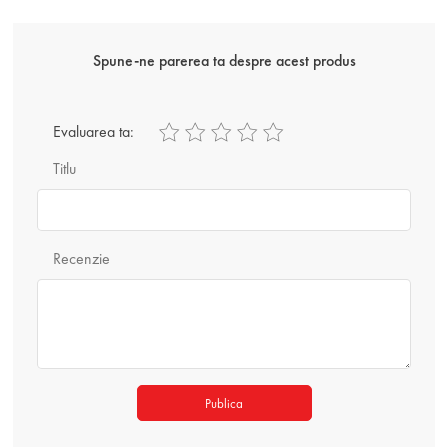
Spune-ne parerea ta despre acest produs
Evaluarea ta:
Titlu
Recenzie
Publica