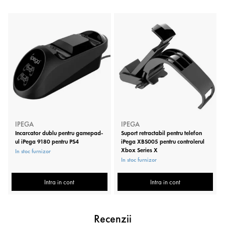
IPEGA
IPEGA
Incarcator dublu pentru gamepad-
Suport retractabil pentru telefon
ul iPega 9180 pentru PS4
iPega XBS005 pentru controlerul
Xbox Series X
In stoc furnizor
In stoc furnizor
Intra in cont
Intra in cont
Recenzii