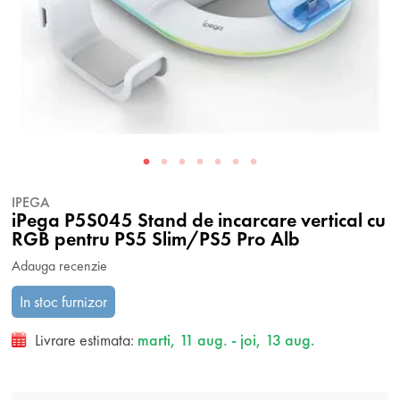
IPEGA
iPega P5S045 Stand de incarcare vertical cu
RGB pentru PS5 Slim/PS5 Pro Alb
Adauga recenzie
In stoc furnizor
Livrare estimata:
marti, 11 aug. - joi, 13 aug.