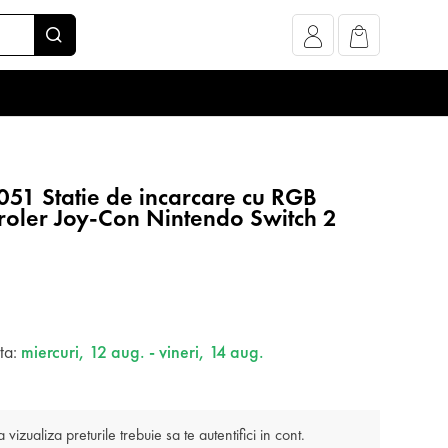
51 Statie de incarcare cu RGB
roler Joy-Con Nintendo Switch 2
ata:
miercuri, 12 aug. - vineri, 14 aug.
 vizualiza preturile trebuie sa te autentifici in cont.