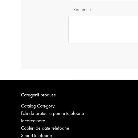
Recenzie
Categorii produse
Catalog Category
Folii de protectie pentru telefoane
Incarcatoare
Cabluri de date telefoane
Suport telefoane