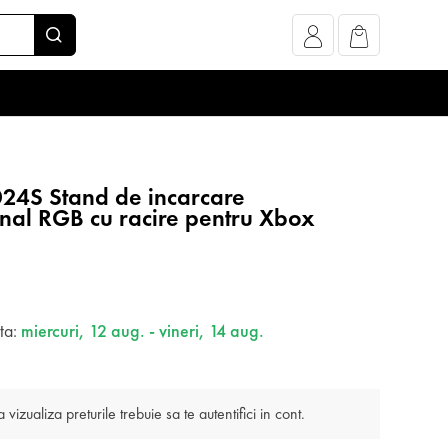
24S Stand de incarcare
onal RGB cu racire pentru Xbox
ata:
miercuri, 12 aug. - vineri, 14 aug.
 vizualiza preturile trebuie sa te autentifici in cont.