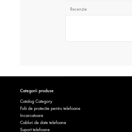
Recenzie
Categorii produse
Catalog Category
Folii de protectie pentru telefoane
Incarcatoare
Cabluri de date telefoane
Suport telefoane